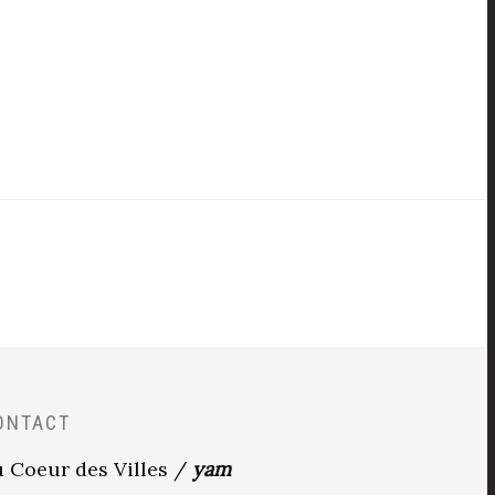
ONTACT
 Coeur des Villes /
yam