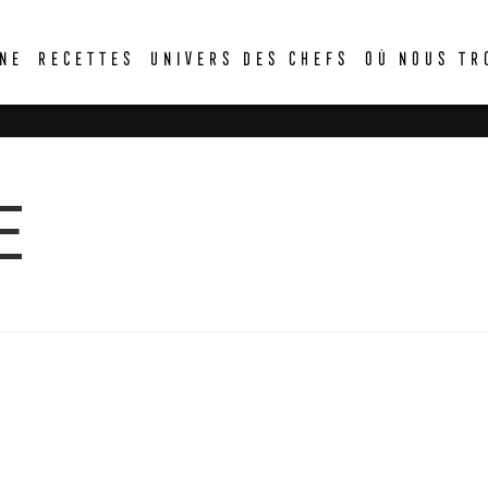
DER
NE
RECETTES
UNIVERS DES CHEFS
OÙ NOUS TR
E