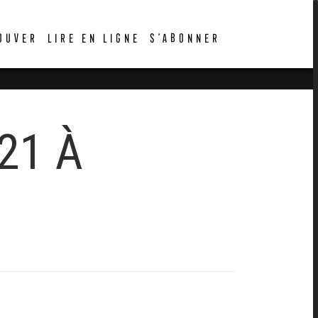
OUVER
LIRE EN LIGNE
S’ABONNER
1 À