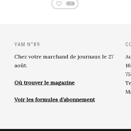
0
YAM N°89
C
Chez votre marchand de journaux le 27
Au
août.
16
75
Où trouver le magazine
Te
Ma
Voir les formules d’abonnement