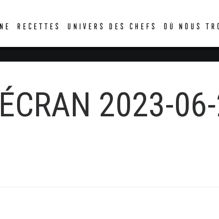
DER
NE
RECETTES
UNIVERS DES CHEFS
OÙ NOUS TR
́CRAN 2023-06-2