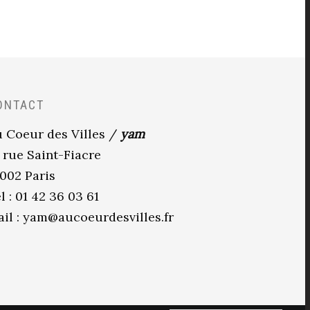
ONTACT
 Coeur des Villes /
yam
 rue Saint-Fiacre
002 Paris
l : 01 42 36 03 61
il :
yam@aucoeurdesvilles.fr