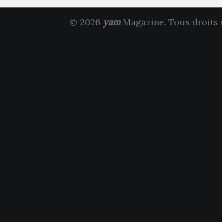
© 2026
yam
Magazine. Tous droits 