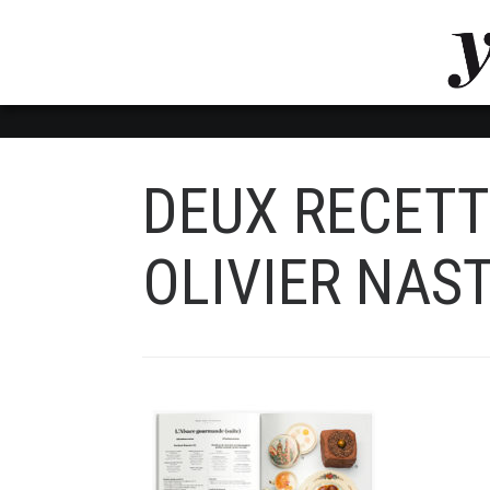
LUVTHEMES_DYNAMIC_INLINE_CSS_PLACEHOL
LIENS RAPIDES
DEUX RECETT
OLIVIER NAST