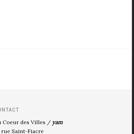
ONTACT
 Coeur des Villes /
yam
 rue Saint-Fiacre