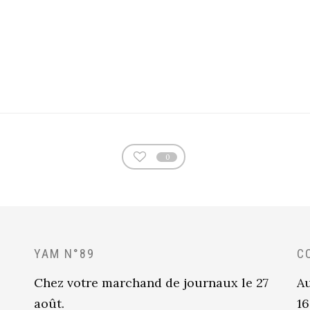
0
YAM N°89
C
Chez votre marchand de journaux le 27
Au
août.
16