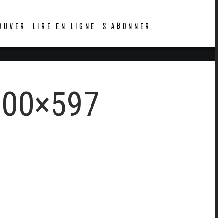
OUVER
LIRE EN LIGNE
S’ABONNER
500×597