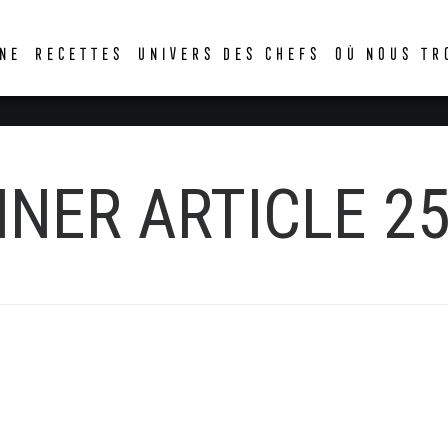
DER
NE
RECETTES
UNIVERS DES CHEFS
OÙ NOUS TR
NER ARTICLE 2