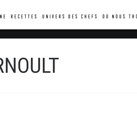
DER
NE
RECETTES
UNIVERS DES CHEFS
OÙ NOUS TR
RNOULT