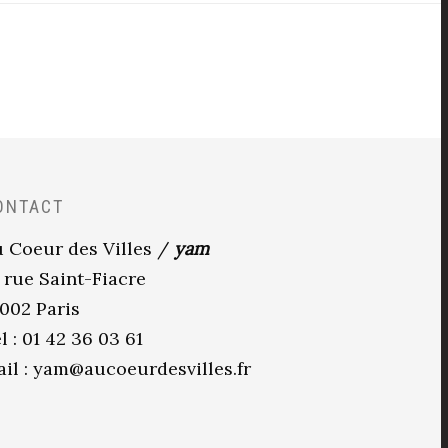
ONTACT
 Coeur des Villes /
yam
 rue Saint-Fiacre
002 Paris
l : 01 42 36 03 61
il :
yam@aucoeurdesvilles.fr