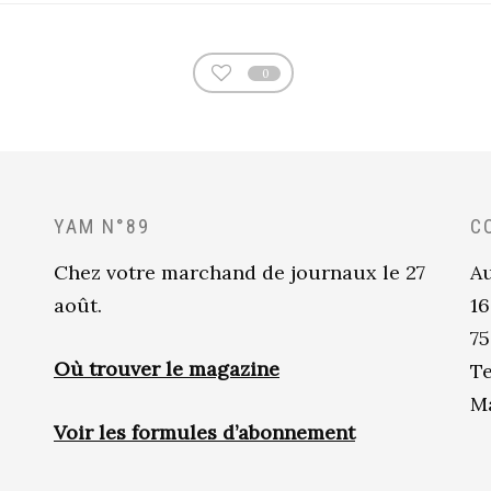
0
YAM N°89
C
Chez votre marchand de journaux le 27
Au
août.
16
75
Où trouver le magazine
Te
Ma
Voir les formules d’abonnement