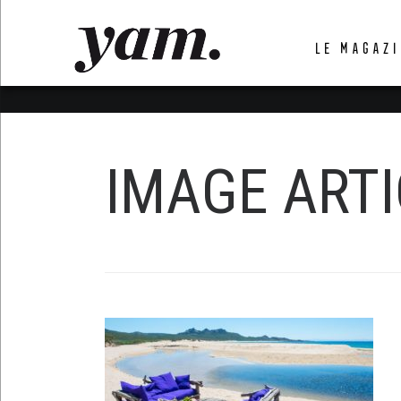
LUVTHEMES_DYNAMIC_INLINE_CSS_PLACEHOL
LE MAGAZI
LIENS RAPIDES
IMAGE ARTI