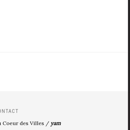
ONTACT
 Coeur des Villes /
yam