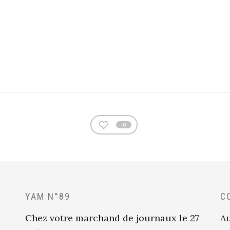
0
YAM N°89
C
Chez votre marchand de journaux le 27
Au