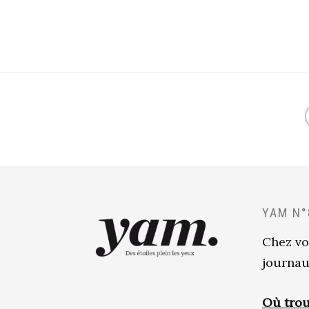
YAM N°
Chez vo
journau
Où trou