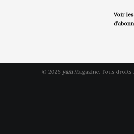
Voir le
d’abon
© 2026
yam
Magazine. Tous droits 