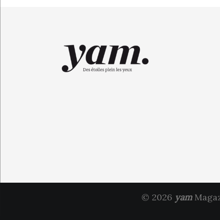
© 2026
yam
Magazi