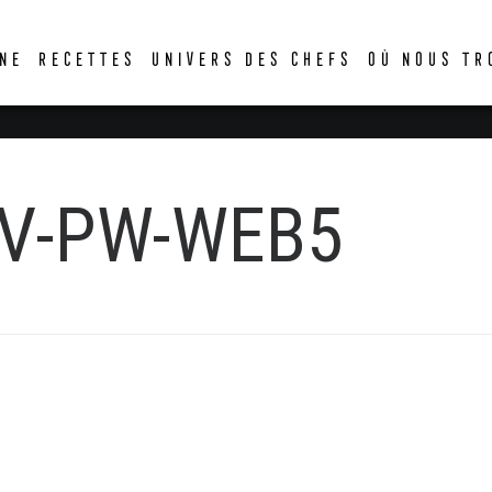
DER
NE
RECETTES
UNIVERS DES CHEFS
OÙ NOUS TR
V-PW-WEB5