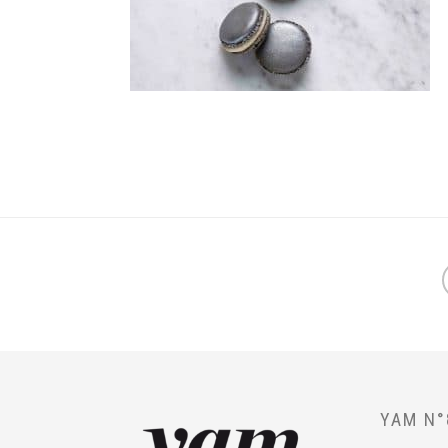
YAM N°