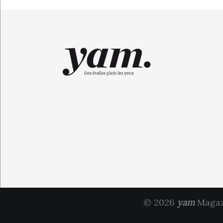
© 2026
yam
Magazi