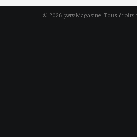
© 2026
yam
Magazine. Tous droits 