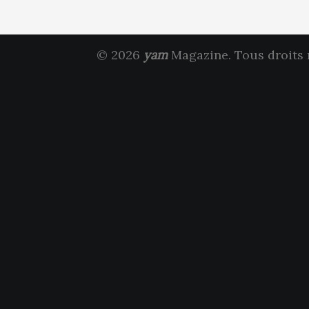
© 2026
yam
Magazine. Tous droits 