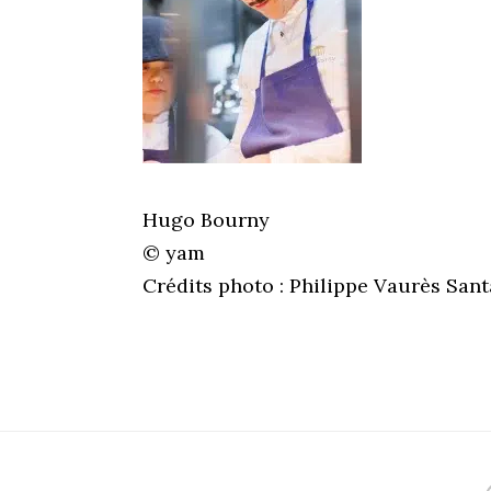
Hugo Bourny
© yam
Crédits photo : Philippe Vaurès San