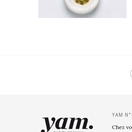
YAM N°
Chez vo