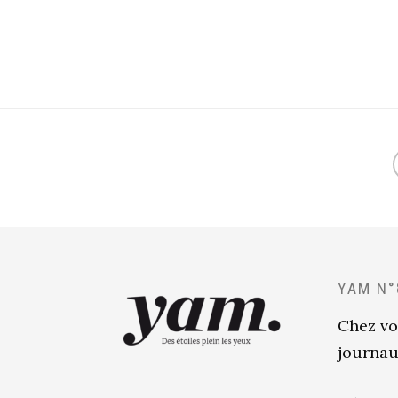
YAM N°
Chez vo
journau