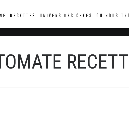
DER
NE
RECETTES
UNIVERS DES CHEFS
OÙ NOUS TR
 TOMATE RECETT