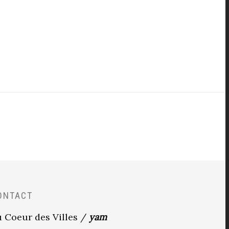
ONTACT
 Coeur des Villes /
yam