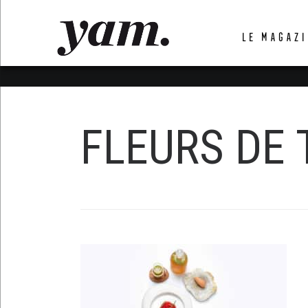
LUVTHEMES_DYNAMIC_INLINE_CSS_PLACEHOL
LE MAGAZI
LIENS RAPIDES
FLEURS DE