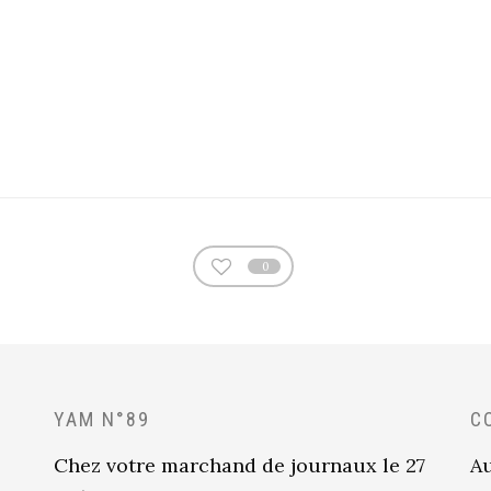
0
YAM N°89
C
Chez votre marchand de journaux le 27
Au