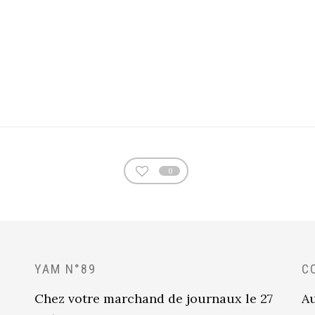
0
YAM N°89
C
Chez votre marchand de journaux le 27
Au