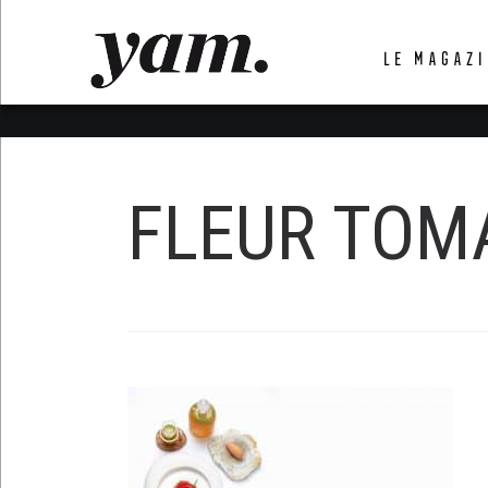
LUVTHEMES_DYNAMIC_INLINE_CSS_PLACEHOL
LE MAGAZI
LIENS RAPIDES
FLEUR TOM