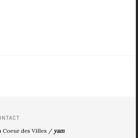
ONTACT
 Coeur des Villes /
yam