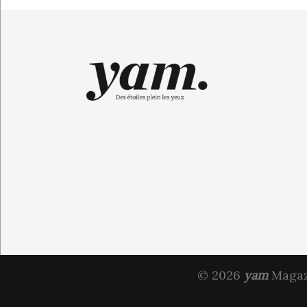
© 2026
yam
Magazi