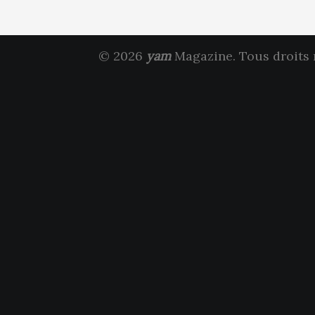
© 2026
yam
Magazine. Tous droits 