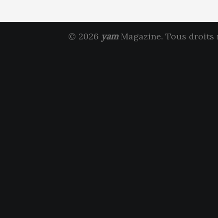
© 2026
yam
Magazine. Tous droits 