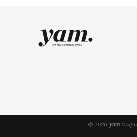
© 2026
yam
Magazi