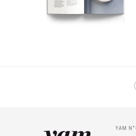
YAM N°