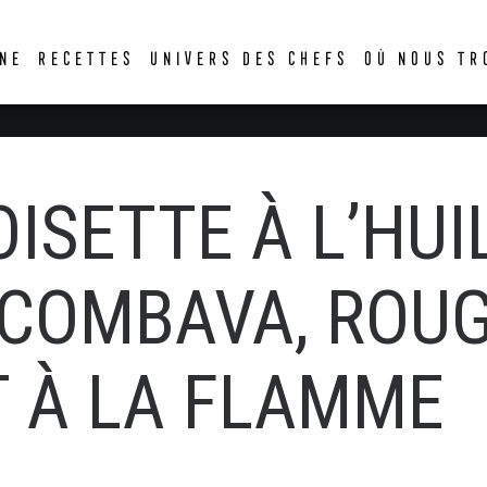
DER
NE
RECETTES
UNIVERS DES CHEFS
OÙ NOUS TR
ISETTE À L’HUI
 COMBAVA, ROU
 À LA FLAMME