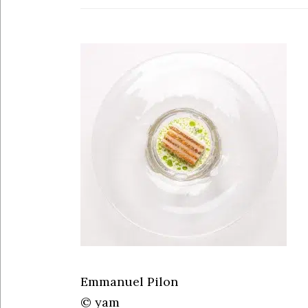
Emmanuel Pilon
© yam