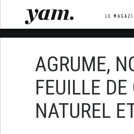
LUVTHEMES_DYNAMIC_INLINE_CSS_PLACEHOL
LE MAGAZI
LIENS RAPIDES
AGRUME, NO
FEUILLE DE
NATUREL ET