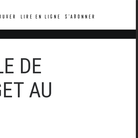
OUVER
LIRE EN LIGNE
S’ABONNER
LE DE
GET AU