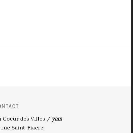
ONTACT
 Coeur des Villes /
yam
 rue Saint-Fiacre