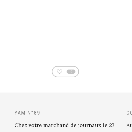
0
YAM N°89
C
Chez votre marchand de journaux le 27
Au