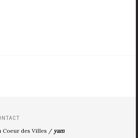
ONTACT
 Coeur des Villes /
yam