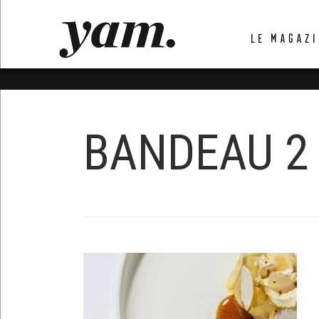
LUVTHEMES_DYNAMIC_INLINE_CSS_PLACEHOL
LE MAGAZI
LIENS RAPIDES
BANDEAU 2