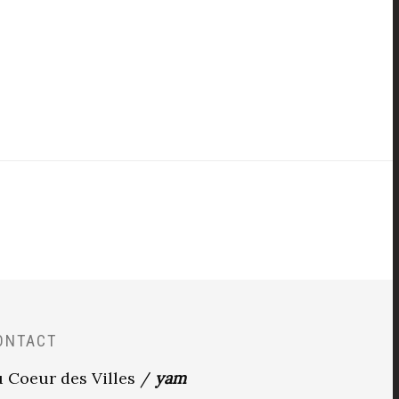
ONTACT
 Coeur des Villes /
yam