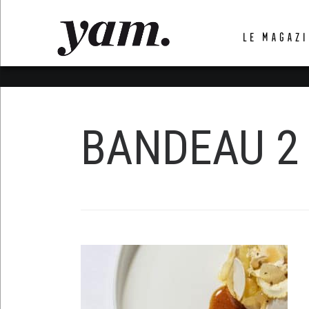
LUVTHEMES_DYNAMIC_INLINE_CSS_PLACEHOL
LE MAGAZI
LIENS RAPIDES
BANDEAU 2