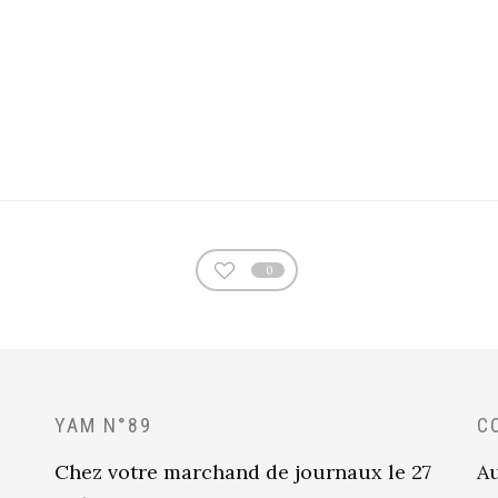
0
YAM N°89
C
Chez votre marchand de journaux le 27
Au