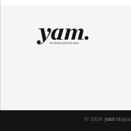
© 2026
yam
Magazi