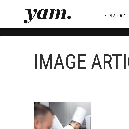
LUVTHEMES_DYNAMIC_INLINE_CSS_PLACEHOL
LE MAGAZI
LIENS RAPIDES
IMAGE ARTI