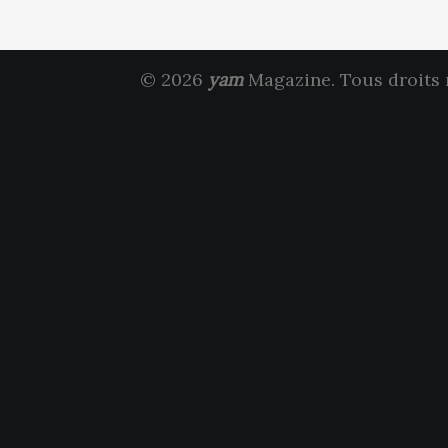
© 2026
yam
Magazine. Tous droits 