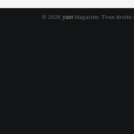
© 2026
yam
Magazine. Tous droits 