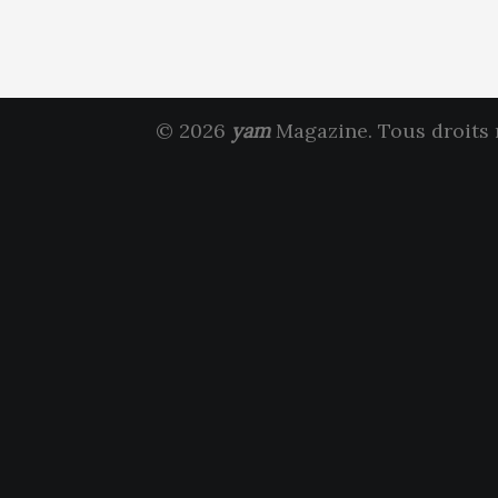
© 2026
yam
Magazine. Tous droits 