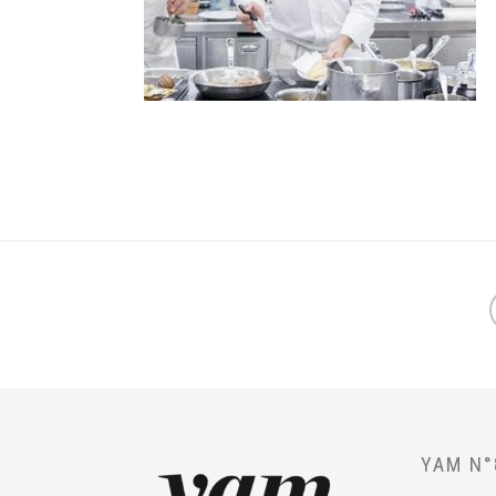
YAM N°