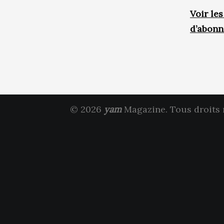
Voir le
d’abon
© 2026
yam
Magazine. Tous droits 