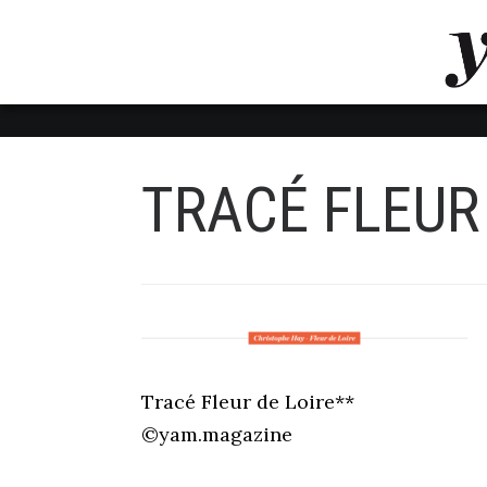
LUVTHEMES_DYNAMIC_INLINE_CSS_PLACEHOL
LIENS RAPIDES
TRACÉ FLEUR
Tracé Fleur de Loire**
©yam.magazine