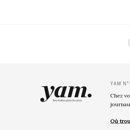
YAM N°
Chez vo
journau
Où trou