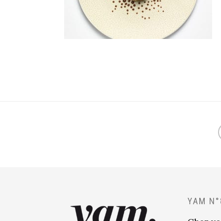
YAM N°