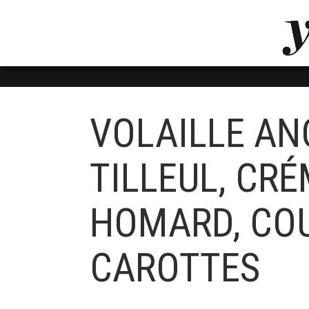
LUVTHEMES_DYNAMIC_INLINE_CSS_PLACEHOL
LIENS RAPIDES
VOLAILLE ANC
TILLEUL, CRE
HOMARD, CO
CAROTTES