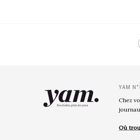
YAM N°
Chez vo
journau
Où trou