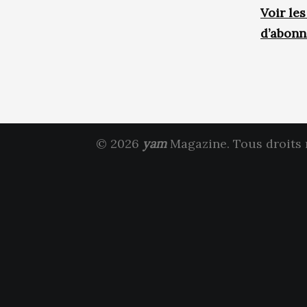
Voir le
d’abon
© 2026
yam
Magazine. Tous droits 