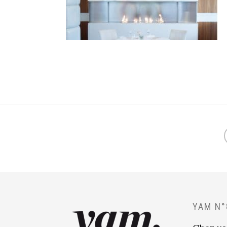
YAM N°