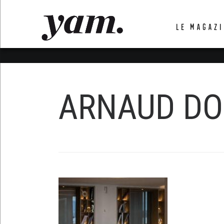
LUVTHEMES_DYNAMIC_INLINE_CSS_PLACEHOL
LE MAGAZI
LIENS RAPIDES
ARNAUD DO