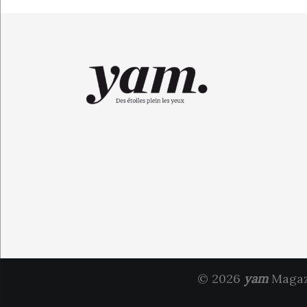
© 2026
yam
Magazi