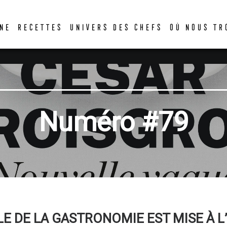
DER
NE
RECETTES
UNIVERS DES CHEFS
OÙ NOUS TR
Numéro #79
LE DE LA GASTRONOMIE EST MISE À 