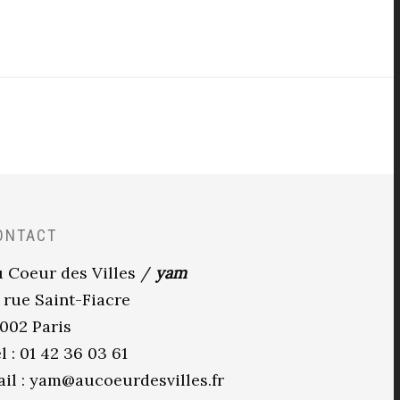
ONTACT
 Coeur des Villes /
yam
 rue Saint-Fiacre
002 Paris
l : 01 42 36 03 61
il :
yam@aucoeurdesvilles.fr