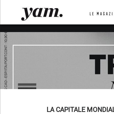
LUVTHEMES_DYNAMIC_INLINE_CSS_PLACEHOL
LE MAGAZI
LIENS RAPIDES
LA CAPITALE MONDIA