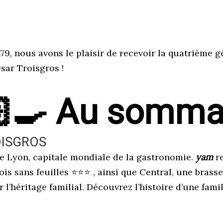
, nous avons le plaisir de recevoir la quatrième g
sar Troisgros !
‍🍳 Au sommai
OISGROS
 Lyon, capitale mondiale de la gastronomie.
yam
r
s sans feuilles ⭐️⭐️⭐️ , ainsi que Central, une brasse
 l’héritage familial. Découvrez l’histoire d’une famil