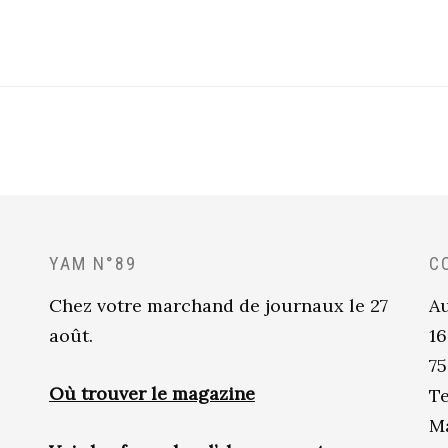
YAM N°89
C
Chez votre marchand de journaux le 27
Au
août.
16
75
Où trouver le magazine
Te
Ma