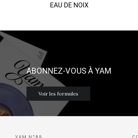
EAU DE NOIX
ABONNEZ-VOUS À YAM
Voir les formules
YAM N°89
C