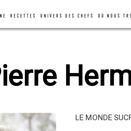
DER
NE
RECETTES
UNIVERS DES CHEFS
OÙ NOUS TR
ierre Her
LE MONDE SUCR