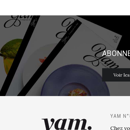
ABONNE
Voir le
YAM N°
Chez vo