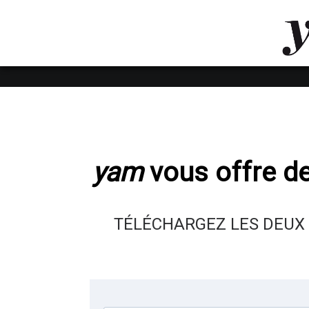
LUVTHEMES_DYNAMIC_INLINE_CSS_PLACEHOL
LIENS RAPIDES
yam
vous offre de
TÉLÉCHARGEZ LES DEUX 