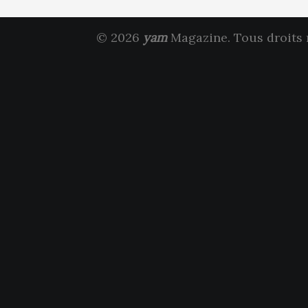
© 2026
yam
Magazine. Tous droits 