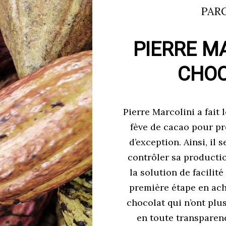
PAR
PIERRE M
CHOC
Pierre Marcolini a fait 
fève de cacao pour p
d’exception. Ainsi, il
contrôler sa production
la solution de facilité
première étape en ach
chocolat qui n’ont plus
en toute transparenc