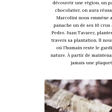
découvrir une région, un pay
chocolatier, on aura réussi
Marcolini nous emmène au
panache un de ses 10 crus 
Pedro. Juan Tavarez, plante
travers sa plantation. Il no
où l’humain reste le gardi
nature. À partir de maintena
jamais une plaque