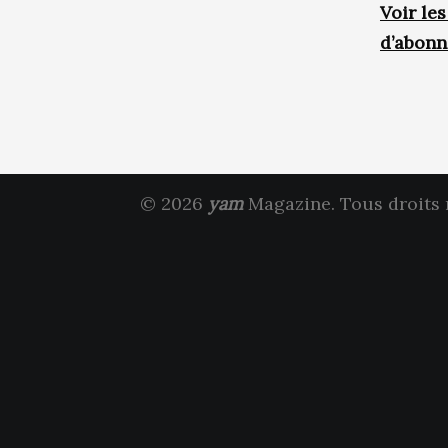
Voir le
d’abon
© 2026
yam
Magazine. Tous droits 