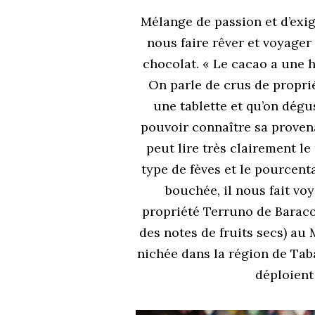
Mélange de passion et d’exig
nous faire rêver et voyage
chocolat. « Le cacao a une h
On parle de crus de propri
une tablette et qu’on dégu
pouvoir connaître sa provenan
peut lire très clairement le 
type de fèves et le pourcenta
bouchée, il nous fait vo
propriété Terruno de Baracoa
des notes de fruits secs) au 
nichée dans la région de Tab
déploient 