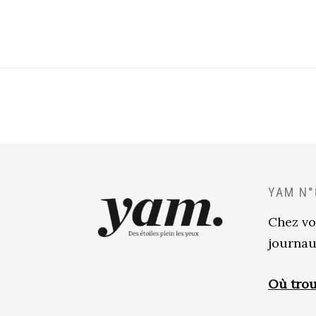
YAM N°
Chez vo
journau
Où trou