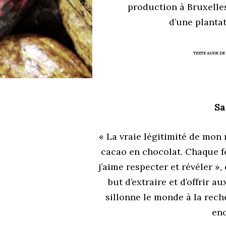
production à Bruxelles
d’une plantat
TEXTE AUDE DE
Sa
« La vraie légitimité de mon 
cacao en chocolat. Chaque 
j’aime respecter et révéler »,
but d’extraire et d’offrir 
sillonne le monde à la rech
en