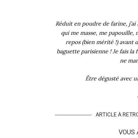
Réduit en poudre de farine, j’ai
qui me masse, me papouille, m
repos (bien mérité !) avant d
baguette parisienne ! Je fais la
ne man
Être dégusté avec 
ARTICLE À RET
VOUS 