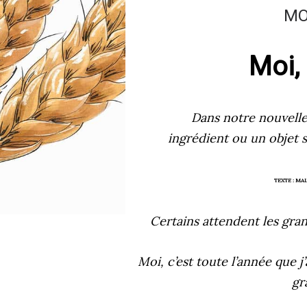
MO
Moi, 
Dans notre nouvelle
ingrédient ou un objet 
TEXTE :
MAL
Certains attendent les gran
Moi, c’est toute l’année que 
gr