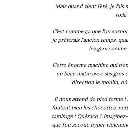
Mais quand vient l’été, je fais 
voilà
C’est comme ça que l’on surno
je préférais l’ancien temps, qu
les gars comme 
Cette énorme machine qui n’en 
un beau matin avec ses gros c
direction le moulin, o
Il nous attend de pied ferme 
foutent bien les chocottes, net
tamisage ! Quèsaco ? Imaginez
que l’on secoue hyper violemme