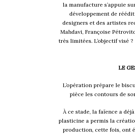
la manufacture s’appuie sur
développement de réédi
designers et des artistes re
Mahdavi, Françoise Pétrovit
très limitées. L’objectif visé
LE GE
L’opération prépare le bisc
pièce les contours de son
À ce stade, la faïence a de
plasticine a permis la créat
production, cette fois, ont éte