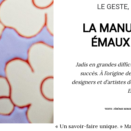
LE GESTE,
LA MANU
ÉMAUX
Jadis en grandes diffic
succès. À l’origine 
designers et d’artistes 
E
TEXTE : JÉRÔME BER
« Un savoir-faire unique. » Ma