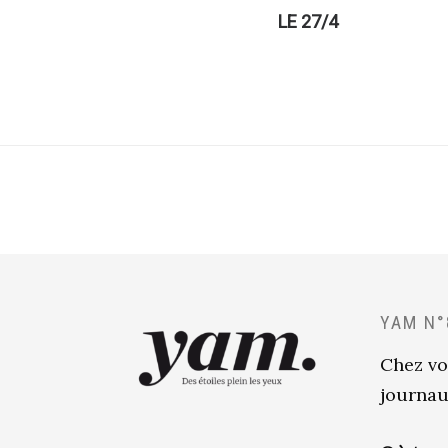
LE 27/4
YAM N°
Chez vo
journau