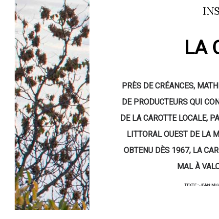
IN
LA 
PRÈS DE CRÉANCES, MATHI
DE PRODUCTEURS QUI CONT
DE LA CAROTTE LOCALE, P
LITTORAL OUEST DE LA M
OBTENU DÈS 1967, LA CA
MAL À VALO
TEXTE : JEAN-MI