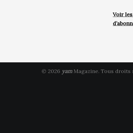
Voir le
d’abon
© 2026
yam
Magazine. Tous droits 