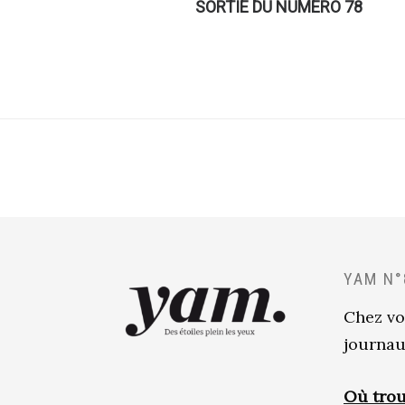
SORTIE DU NUMÉRO 78
YAM N°
Chez vo
journau
Où trou