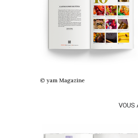
© yam Magazine
VOUS 