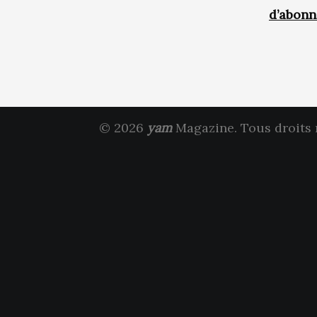
d’abon
© 2026
yam
Magazine. Tous droits 