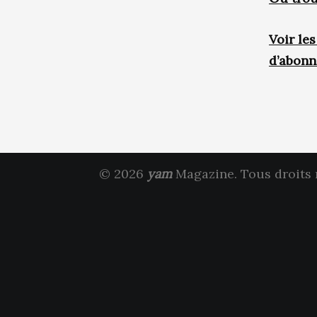
Voir le
d’abon
© 2026
yam
Magazine. Tous droits 