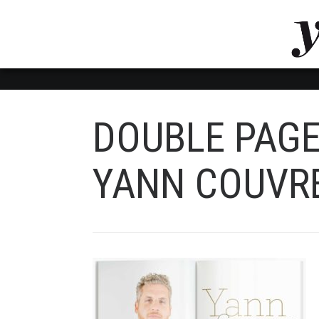
LUVTHEMES_DYNAMIC_INLINE_CSS_PLACEHOL
LIENS RAPIDES
DOUBLE PAGE
YANN COUVR