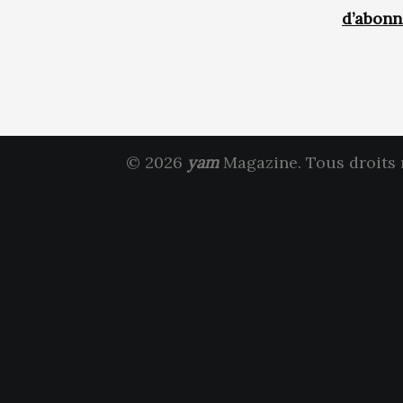
d’abon
© 2026
yam
Magazine. Tous droits 