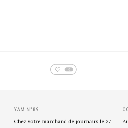
0
YAM N°89
C
Chez votre marchand de journaux le 27
Au