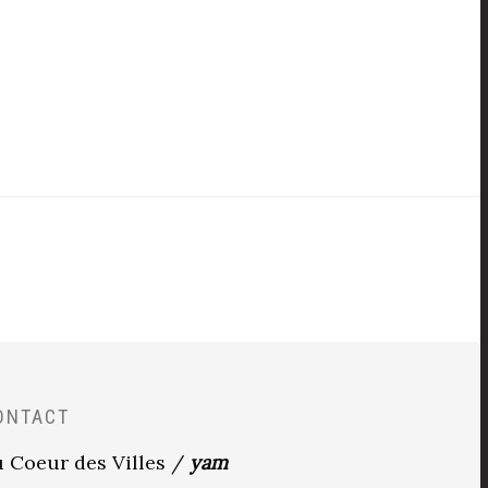
ONTACT
 Coeur des Villes /
yam