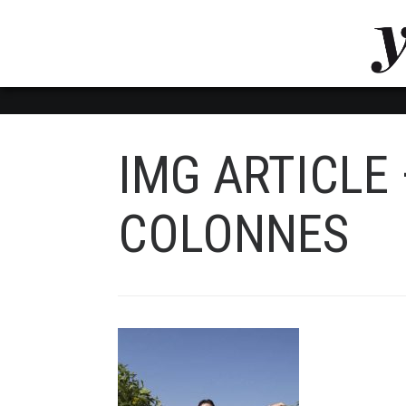
LUVTHEMES_DYNAMIC_INLINE_CSS_PLACEHOL
LIENS RAPIDES
IMG ARTICLE 
COLONNES